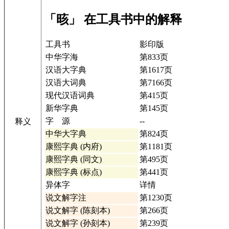
「晐」 在工具书中的解释
工具书
影印版
中华字海
第833页
汉语大字典
第1617页
汉语大词典
第7166页
现代汉语词典
第415页
新华字典
第145页
字 源
--
释义
中华大字典
第824页
康熙字典 (内府)
第1181页
康熙字典 (同文)
第495页
康熙字典 (标点)
第441页
异体字
详情
说文解字注
第1230页
说文解字 (陈刻本)
第266页
说文解字 (孙刻本)
第239页