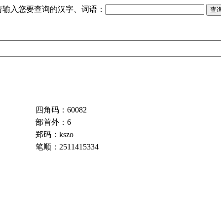
请输入您要查询的汉字、词语：
四角码：60082
部首外：6
郑码：kszo
笔顺：2511415334