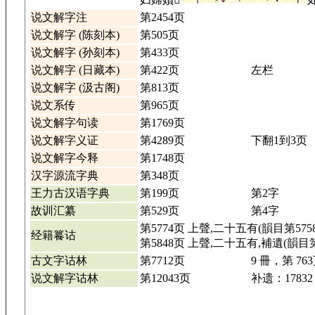
说文解字注
第2454页
说文解字 (陈刻本)
第505页
说文解字 (孙刻本)
第433页
说文解字 (日藏本)
第422页
左栏
说文解字 (汲古阁)
第813页
说文系传
第965页
说文解字句读
第1769页
说文解字义证
第4289页
下翻1到3页
说文解字今释
第1748页
汉字源流字典
第348页
王力古汉语字典
第199页
第2字
故训汇纂
第529页
第4字
第5774页 上聲,二十五有(韻目第575
经籍籑诂
第5848页 上聲,二十五有,補遺(韻目第
古文字诂林
第7712页
9 冊，第 76
说文解字诂林
第12043页
补遗：17832