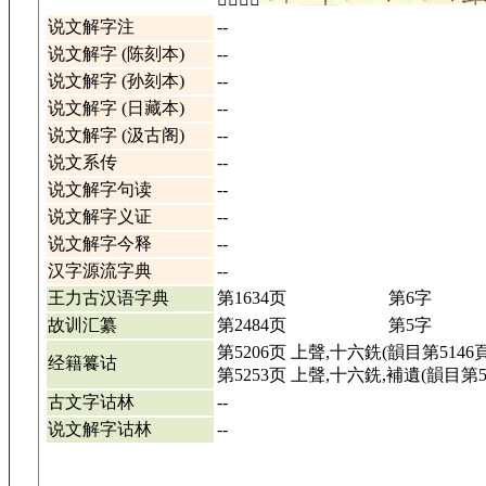
说文解字注
--
说文解字 (陈刻本)
--
说文解字 (孙刻本)
--
说文解字 (日藏本)
--
说文解字 (汲古阁)
--
说文系传
--
说文解字句读
--
说文解字义证
--
说文解字今释
--
汉字源流字典
--
王力古汉语字典
第1634页
第6字
故训汇纂
第2484页
第5字
第5206页 上聲,十六銑(韻目第5146頁
经籍籑诂
第5253页 上聲,十六銑,補遺(韻目第5
古文字诂林
--
说文解字诂林
--