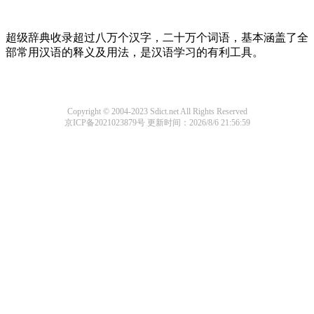
超级辞典收录超过八万个汉字，二十万个词语，基本涵盖了全
部常用汉语的释义及用法，是汉语学习的有利工具。
Copyright © 2004-2023 Sdict.net All Rights Reserved
京ICP备2021023879号
更新时间：2026/8/6 21:56:59