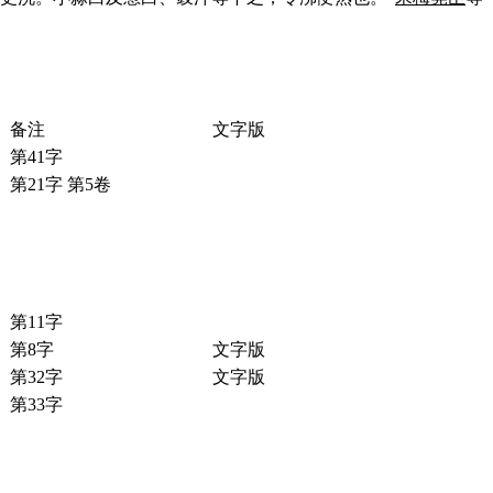
备注
文字版
第41字
第21字 第5卷
第11字
第8字
文字版
第32字
文字版
第33字