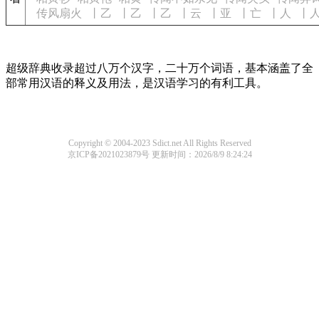
传风扇火
丨乙
丨乙
丨乙
丨云
丨亚
丨亡
丨人
丨
超级辞典收录超过八万个汉字，二十万个词语，基本涵盖了全
部常用汉语的释义及用法，是汉语学习的有利工具。
Copyright © 2004-2023 Sdict.net All Rights Reserved
京ICP备2021023879号
更新时间：2026/8/9 8:24:24