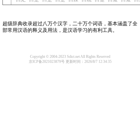
超级辞典收录超过八万个汉字，二十万个词语，基本涵盖了全
部常用汉语的释义及用法，是汉语学习的有利工具。
Copyright © 2004-2023 Sdict.net All Rights Reserved
京ICP备2021023879号
更新时间：2026/8/7 12:34:35