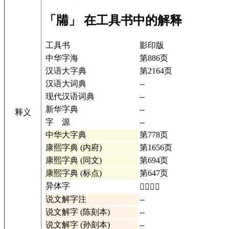
「㸢」 在工具书中的解释
工具书
影印版
中华字海
第886页
汉语大字典
第2164页
汉语大词典
--
现代汉语词典
--
新华字典
--
释义
字 源
--
中华大字典
第778页
康熙字典 (内府)
第1656页
康熙字典 (同文)
第694页
康熙字典 (标点)
第647页
异体字
𤗌𤗩详情
说文解字注
--
说文解字 (陈刻本)
--
说文解字 (孙刻本)
--