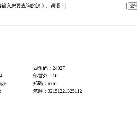
请输入您要查询的汉字、词语：
四角码：24027
4
部首外：10
ge
郑码：nxml
b
笔顺：32151221325112