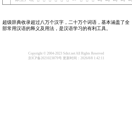
超级辞典收录超过八万个汉字，二十万个词语，基本涵盖了全
部常用汉语的释义及用法，是汉语学习的有利工具。
Copyright © 2004-2023 Sdict.net All Rights Reserved
京ICP备2021023879号
更新时间：2026/8/8 1:42:11