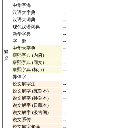
中华字海
--
汉语大字典
--
汉语大词典
--
现代汉语词典
--
新华字典
--
字 源
--
中华大字典
--
释
康熙字典 (内府)
--
义
康熙字典 (同文)
--
康熙字典 (标点)
--
异体字
说文解字注
--
说文解字 (陈刻本)
--
说文解字 (孙刻本)
--
说文解字 (日藏本)
--
说文解字 (汲古阁)
--
说文系传
--
说文解字句读
--