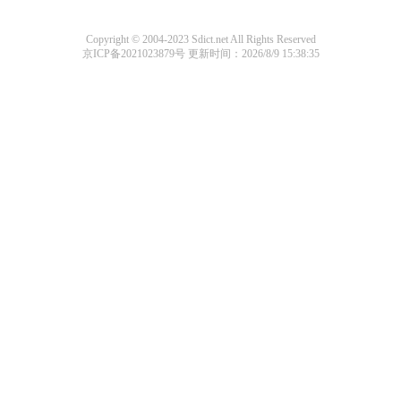
Copyright © 2004-2023 Sdict.net All Rights Reserved
京ICP备2021023879号
更新时间：2026/8/9 15:38:35