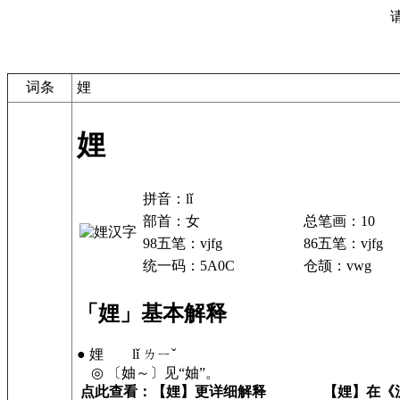
词条
娌
娌
拼音：lǐ
部首：女
总笔画：10
98五笔：vjfg
86五笔：vjfg
统一码：5A0C
仓颉：vwg
「娌」基本解释
● 娌 lǐ ㄌㄧˇ
◎ 〔妯～〕见“妯”。
点此查看：【娌】更详细解释
【娌】在《