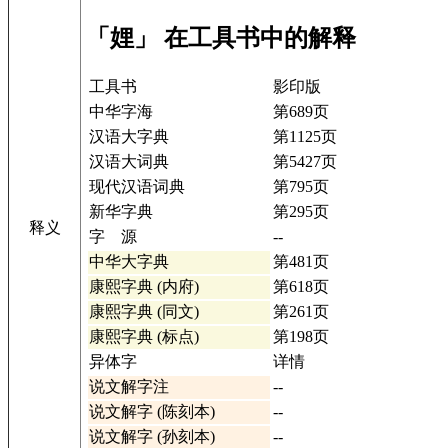
「娌」 在工具书中的解释
工具书
影印版
中华字海
第689页
汉语大字典
第1125页
汉语大词典
第5427页
现代汉语词典
第795页
新华字典
第295页
释义
字 源
--
中华大字典
第481页
康熙字典 (内府)
第618页
康熙字典 (同文)
第261页
康熙字典 (标点)
第198页
异体字
详情
说文解字注
--
说文解字 (陈刻本)
--
说文解字 (孙刻本)
--