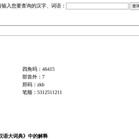
请输入您要查询的汉字、词语：
四角码：46415
部首外：7
郑码：zkb
笔顺：5312511211
汉语大词典》中的解释