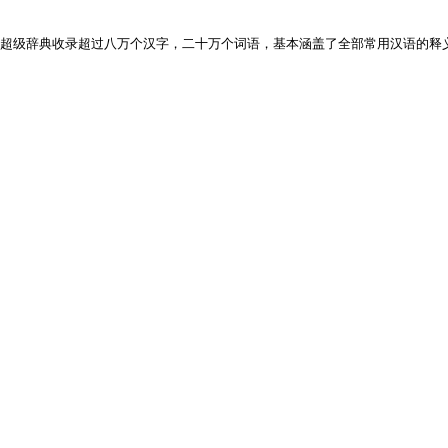
超级辞典收录超过八万个汉字，二十万个词语，基本涵盖了全部常用汉语的释