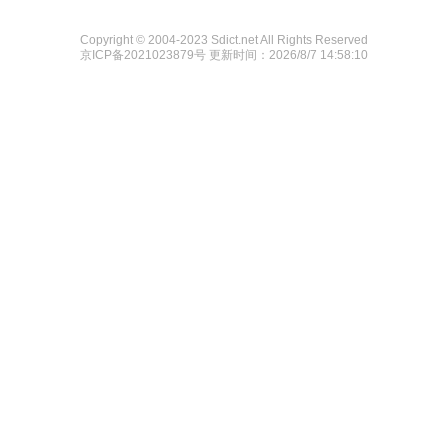
Copyright © 2004-2023 Sdict.net All Rights Reserved
京ICP备2021023879号
更新时间：2026/8/7 14:58:10