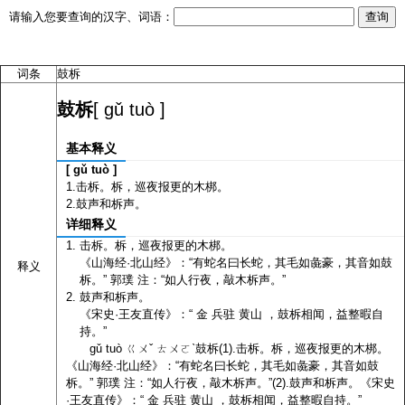
请输入您要查询的汉字、词语：
词条
鼓柝
[ gǔ tuò ]
鼓柝
基本释义
[ gǔ tuò ]
1.击柝。柝，巡夜报更的木梆。
2.鼓声和柝声。
详细释义
击柝。柝，巡夜报更的木梆。
《山海经·北山经》：“有蛇名曰长蛇，其毛如彘豪，其音如鼓
释义
柝。” 郭璞 注：“如人行夜，敲木柝声。”
鼓声和柝声。
《宋史·王友直传》：“ 金 兵驻 黄山 ，鼓柝相闻，益整暇自
持。”
gǔ tuò ㄍㄨˇ ㄊㄨㄛˋ鼓柝(1).击柝。柝，巡夜报更的木梆。
《山海经·北山经》：“有蛇名曰长蛇，其毛如彘豪，其音如鼓
柝。” 郭璞 注：“如人行夜，敲木柝声。”(2).鼓声和柝声。《宋史
·王友直传》：“ 金 兵驻 黄山 ，鼓柝相闻，益整暇自持。”