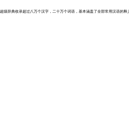
超级辞典收录超过八万个汉字，二十万个词语，基本涵盖了全部常用汉语的释