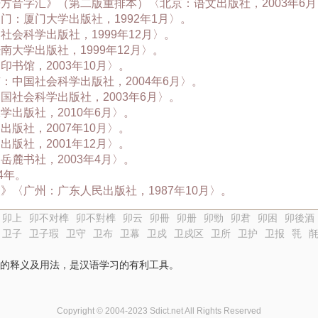
方音字汇》（第二版重排本）〈北京：语文出版社，2003年6月
：厦门大学出版社，1992年1月〉。
会科学出版社，1999年12月〉。
大学出版社，1999年12月〉。
书馆，2003年10月〉。
中国社会科学出版社，2004年6月〉。
社会科学出版社，2003年6月〉。
出版社，2010年6月〉。
版社，2007年10月〉。
版社，2001年12月〉。
麓书社，2003年4月〉。
4年。
〈广州：广东人民出版社，1987年10月〉。
卯上
卯不对榫
卯不對榫
卯云
卯冊
卯册
卯勁
卯君
卯困
卯後酒
卫子
卫子瑕
卫守
卫布
卫幕
卫戍
卫戍区
卫所
卫护
卫报
㲕
的释义及用法，是汉语学习的有利工具。
Copyright © 2004-2023 Sdict.net All Rights Reserved