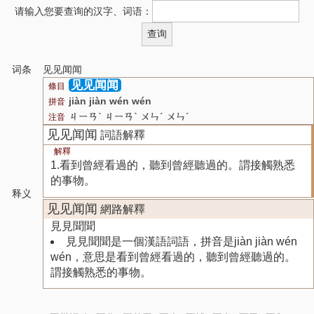
请输入您要查询的汉字、词语：
词条
见见闻闻
见见闻闻
條目
jiàn jiàn wén wén
拼音
ㄐㄧㄢˋ ㄐㄧㄢˋ ㄨㄣˊ ㄨㄣˊ
注音
见见闻闻
詞語解釋
解釋
1.看到曾經看過的，聽到曾經聽過的。謂接觸熟悉
的事物。
释义
见见闻闻
網路解釋
見見聞聞
見見聞聞是一個漢語詞語，拼音是jiàn jiàn wén
wén，意思是看到曾經看過的，聽到曾經聽過的。
謂接觸熟悉的事物。