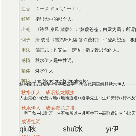
注音
ㄑ一ㄡ ㄕㄨㄟˇ 一 ㄖㄣˊ
解释
指思念中的那个人。
出处
《诗经 秦风 蒹葭》：“蒹葭苍苍，白露为霜；所谓
例子
清·龚萼《雪鸿轩尺牍·答许葭村》：“登高望远，极
用法
偏正式；作宾语、定语；指见景思念的人。
感情
秋水伊人是中性词。
繁体
秌水伊人
英语
the friend one is longing for
结构
偏正式
感情
中性
字数
四字
年代
古代
词语解释
秋水伊人
秋水伊人：成语接龙顺接
人面鬼心
↣
心悬两地
↣
地地道道
↣
道学先生
↣
生知安行
↣
行不及
秋水伊人：成语接龙逆接
一字千秋
↣
以防万一
↣
不知所以
↣
进可替不
↣
高歌猛进
↣
心比天
成语组词
秋
水
伊
qiū
shuǐ
yī