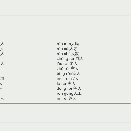
男人
人民
rén mín
人
人才
rén cái
本人
人数
rén shù
士
成人
chéng rén
华人
老人
lǎo rén
人
主人
zhǔ rén
病人
bìng rén
人群
没人
méi rén
人
夫人
fū rén
事
等人
děng rén
人
人工
rén gōng
人
迷人
mí rén