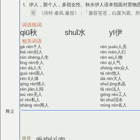
⒈ 伊人，那个人，多指女性。秋水伊人语本指面对景物
引
《诗经·秦风·蒹葭》：「蒹葭苍苍，白露为霜。
词语组词
秋
水
伊
qiū
shuǐ
yī
相关词语
个人
人员
gè rén
rén yuán
别人
人们
bié rén
rén mén
人生
人物
rén shēng
rén wù
令人
人气
lìng rén
rén qì
人大
众人
rén dà
zhòng rén
国人
他人
guó rén
tā rén
人体
大人
rén tǐ
dà rén
情人
水晶
qíng rén
shuǐ jīng
人间
法人
rén jiān
fǎ rén
无人
工人
wú rén
gōng rén
私人
泪水
sī rén
lèi shuǐ
商人
名人
shāng rén
míng rén
释义
拼音
qiū shuǐ yī rén