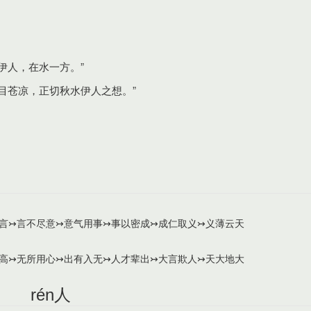
伊人，在水一方。”
目苍凉，正切秋水伊人之想。”
言
↣
言不尽意
↣
意气用事
↣
事以密成
↣
成仁取义
↣
义薄云天
高
↣
无所用心
↣
出有入无
↣
人才辈出
↣
大言欺人
↣
天大地大
人
rén