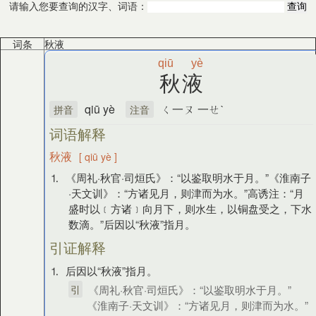
请输入您要查询的汉字、词语：
词条
秋液
qiū
yè
秋液
qiū yè
ㄑ一ㄡ 一ㄝˋ
拼音
注音
词语解释
秋液
[ qiū yè ]
⒈ 《周礼·秋官·司烜氏》：“以鉴取明水于月。”《淮南子
·天文训》：“方诸见月，则津而为水。”高诱注：“月
盛时以﹝方诸﹞向月下，则水生，以铜盘受之，下水
数滴。”后因以“秋液”指月。
引证解释
⒈ 后因以“秋液”指月。
引
《周礼·秋官·司烜氏》：“以鉴取明水于月。”
《淮南子·天文训》：“方诸见月，则津而为水。”