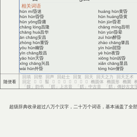
相关词语
昏迷
黄昏
hūn mí
huáng hūn
昏昏
昏黄
hūn hūn
hūn huáng
昏庸
昏君
hūn yōng
hūn jūn
昌隆
昌明
chāng lóng
chāng míng
昌华
昏晕
chāng huá
hūn yūn
安昌
醉昏
ān chāng
zuì hūn
重昏
肇昌
zhòng hūn
zhào chāng
幽昏
嚚昏
yōu hūn
yín hūn
殷昌
夜昏
yīn chāng
yè hūn
夭昏
凶昏
yāo hūn
xiōng hūn
兴昌
显昌
xīng chāng
xiǎn chāng
外昏
僮昏
wài hūn
tóng hūn
回填
回壑
回声
回处士
回复
回天
回天之力
回天乏术
随便看
回定
𩬌
𩬍
𩬎
𩬐
𩬑
𩬒
𩬓
𩬔
𩬕
𩬖
椭圆体
椭圆形
椭圜
「餜」韵书
「餝」上古音
「餝」中古音
「餝」傳抄古文
超级辞典收录超过八万个汉字，二十万个词语，基本涵盖了全