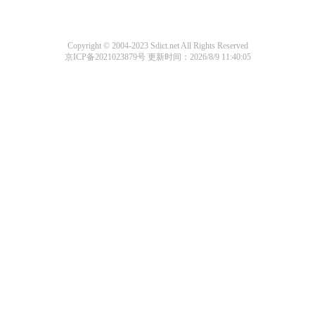
Copyright © 2004-2023 Sdict.net All Rights Reserved
京ICP备2021023879号
更新时间：2026/8/9 11:40:05