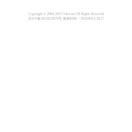
Copyright © 2004-2023 Sdict.net All Rights Reserved
京ICP备2021023879号
更新时间：2026/8/8 6:28:17