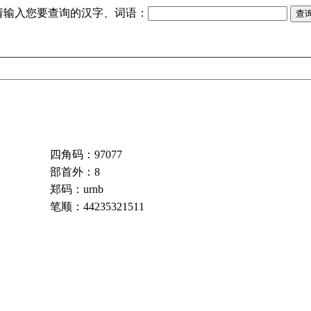
请输入您要查询的汉字、词语：
四角码：97077
部首外：8
郑码：urnb
笔顺：44235321511