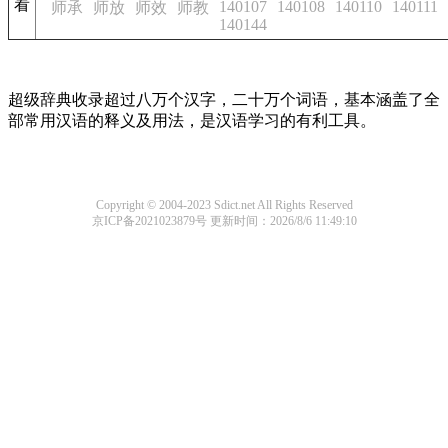
看
140107
140108
140110
140111
师承
师放
师效
师教
140144
超级辞典收录超过八万个汉字，二十万个词语，基本涵盖了全
部常用汉语的释义及用法，是汉语学习的有利工具。
Copyright © 2004-2023 Sdict.net All Rights Reserved
京ICP备2021023879号
更新时间：2026/8/6 11:49:10