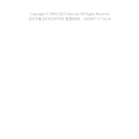
Copyright © 2004-2023 Sdict.net All Rights Reserved
京ICP备2021023879号
更新时间：2026/8/7 17:54:18