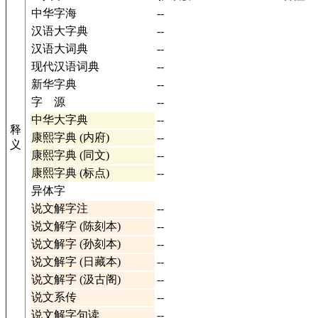
中华字海
--
汉语大字典
--
汉语大词典
--
现代汉语词典
--
新华字典
--
字 源
--
中华大字典
--
释
康熙字典 (内府)
--
义
康熙字典 (同文)
--
康熙字典 (标点)
--
异体字
说文解字注
--
说文解字 (陈刻本)
--
说文解字 (孙刻本)
--
说文解字 (日藏本)
--
说文解字 (汲古阁)
--
说文系传
--
说文解字句读
--