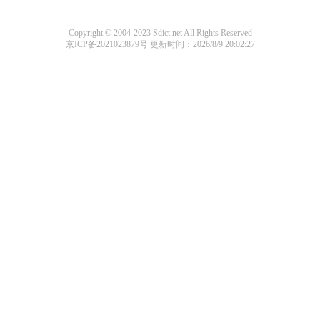
Copyright © 2004-2023 Sdict.net All Rights Reserved
京ICP备2021023879号
更新时间：2026/8/9 20:02:27